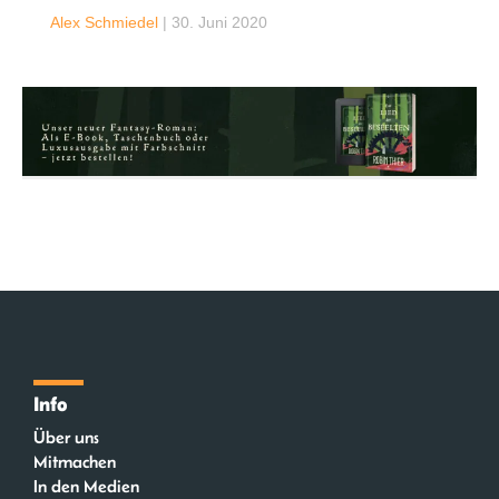
Alex Schmiedel
|
30. Juni 2020
Info
Über uns
Mitmachen
In den Medien