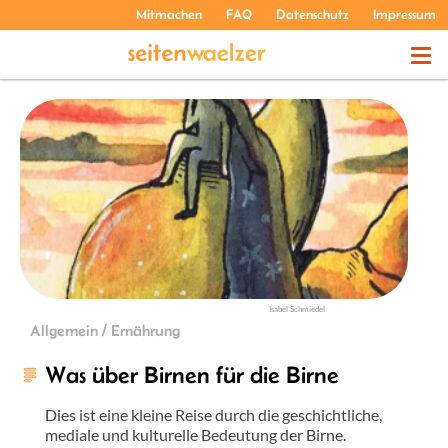
Mitmachen
FAQ
Datenschutz
Impressum
THEMEN
PODCASTS
ÜBER UNS
Isabel Schmiedel
Allgemein / Ernährung
Was über Birnen für die Birne
Dies ist eine kleine Reise durch die geschichtliche,
mediale und kulturelle Bedeutung der Birne.