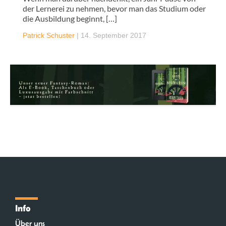
der Lernerei zu nehmen, bevor man das Studium oder
die Ausbildung beginnt, […]
Patrick Schuster
|
14. September 2017
Info
Über uns