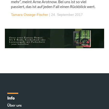
mehr“, meint Arne Arotnow. Bei uns ist so viel
passiert, das ist auf jeden Fall einen Rückblick wert.
Tamara Ossege-Fischer
|
24. September 2017
Info
Über uns