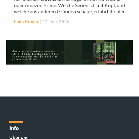
oder Amazon Prime. Welche Serien ich mit Kopf, und
welche aus anderen Gründen schaue, erfahrt ihr hier.
Lotta Krüger
|
27. Juni 2018
Info
Über uns