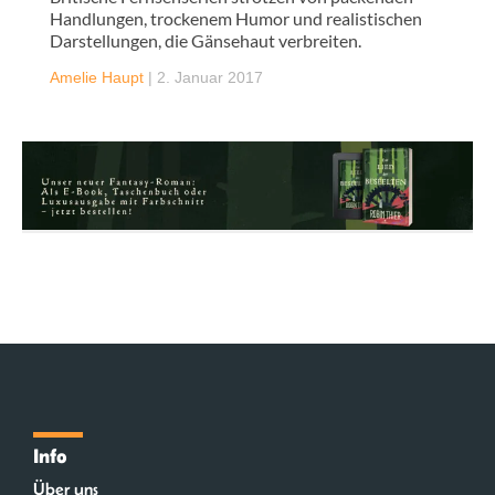
Handlungen, trockenem Humor und realistischen
Darstellungen, die Gänsehaut verbreiten.
Amelie Haupt
|
2. Januar 2017
Info
Über uns