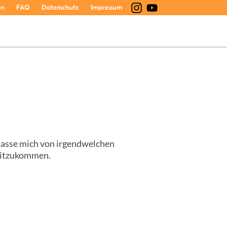
en
FAQ
Datenschutz
Impressum
 lasse mich von irgendwelchen
mitzukommen.