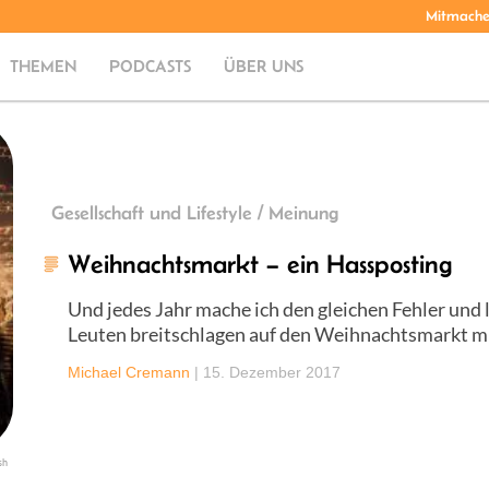
Mitmach
THEMEN
PODCASTS
ÜBER UNS
Gesellschaft und Lifestyle / Meinung
Weihnachtsmarkt – ein Hassposting
Und jedes Jahr mache ich den gleichen Fehler und
Leuten breitschlagen auf den Weihnachtsmarkt 
Michael Cremann
|
15. Dezember 2017
sh