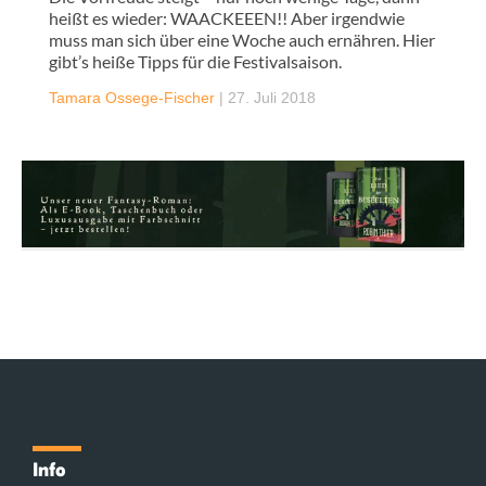
heißt es wieder: WAACKEEEN!! Aber irgendwie
muss man sich über eine Woche auch ernähren. Hier
gibt’s heiße Tipps für die Festivalsaison.
Tamara Ossege-Fischer
|
27. Juli 2018
Info