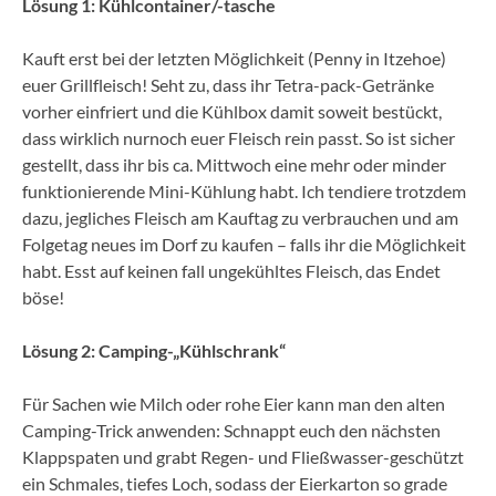
Lösung 1: Kühlcontainer/-tasche
Kauft erst bei der letzten Möglichkeit (Penny in Itzehoe)
euer Grillfleisch! Seht zu, dass ihr Tetra-pack-Getränke
vorher einfriert und die Kühlbox damit soweit bestückt,
dass wirklich nurnoch euer Fleisch rein passt. So ist sicher
gestellt, dass ihr bis ca. Mittwoch eine mehr oder minder
funktionierende Mini-Kühlung habt. Ich tendiere trotzdem
dazu, jegliches Fleisch am Kauftag zu verbrauchen und am
Folgetag neues im Dorf zu kaufen – falls ihr die Möglichkeit
habt. Esst auf keinen fall ungekühltes Fleisch, das Endet
böse!
Lösung 2: Camping-„Kühlschrank“
Für Sachen wie Milch oder rohe Eier kann man den alten
Camping-Trick anwenden: Schnappt euch den nächsten
Klappspaten und grabt Regen- und Fließwasser-geschützt
ein Schmales, tiefes Loch, sodass der Eierkarton so grade