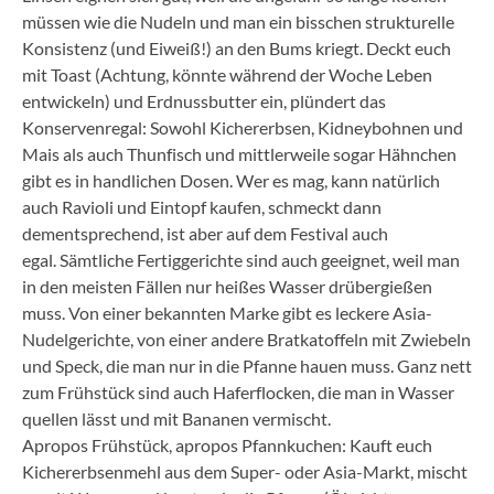
müssen wie die Nudeln und man ein bisschen strukturelle
Konsistenz (und Eiweiß!) an den Bums kriegt. Deckt euch
mit Toast (Achtung, könnte während der Woche Leben
entwickeln) und Erdnussbutter ein, plündert das
Konservenregal: Sowohl Kichererbsen, Kidneybohnen und
Mais als auch Thunfisch und mittlerweile sogar Hähnchen
gibt es in handlichen Dosen. Wer es mag, kann natürlich
auch Ravioli und Eintopf kaufen, schmeckt dann
dementsprechend, ist aber auf dem Festival auch
egal.
Sämtliche Fertiggerichte sind auch geeignet, weil man
in den meisten Fällen nur heißes Wasser drübergießen
muss. Von einer bekannten Marke gibt es leckere Asia-
Nudelgerichte, von einer andere Bratkatoffeln mit Zwiebeln
und Speck, die man nur in die Pfanne hauen muss. Ganz nett
zum Frühstück sind auch Haferflocken, die man in Wasser
quellen lässt und mit Bananen vermischt.
Apropos Frühstück, apropos Pfannkuchen: Kauft euch
Kichererbsenmehl aus dem Super- oder Asia-Markt, mischt