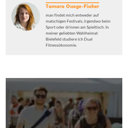
Tamara Ossege-Fischer
man findet mich entweder auf
matschigen Festivals, irgendwo beim
Sport oder drinnen am Spieltisch. In
meiner geliebten Wahlheimat
Bielefeld studiere ich Dual
Fitnessökonomie.