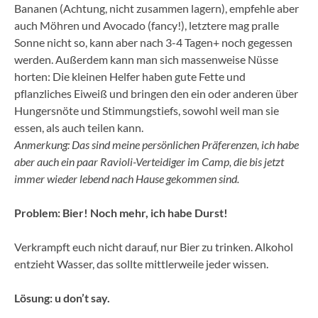
Bananen (Achtung, nicht zusammen lagern), empfehle aber
auch Möhren und Avocado (fancy!), letztere mag pralle
Sonne nicht so, kann aber nach 3-4 Tagen+ noch gegessen
werden. Außerdem kann man sich massenweise Nüsse
horten: Die kleinen Helfer haben gute Fette und
pflanzliches Eiweiß und bringen den ein oder anderen über
Hungersnöte und Stimmungstiefs, sowohl weil man sie
essen, als auch teilen kann.
Anmerkung: Das sind meine persönlichen Präferenzen, ich habe
aber auch ein paar Ravioli-Verteidiger im Camp, die bis jetzt
immer wieder lebend nach Hause gekommen sind.
Problem: Bier! Noch mehr, ich habe Durst!
Verkrampft euch nicht darauf, nur Bier zu trinken. Alkohol
entzieht Wasser, das sollte mittlerweile jeder wissen.
Lösung: u don’t say.