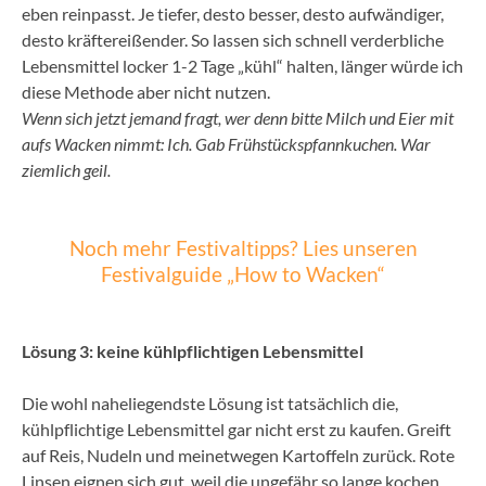
eben reinpasst. Je tiefer, desto besser, desto aufwändiger,
desto kräftereißender. So lassen sich schnell verderbliche
Lebensmittel locker 1-2 Tage „kühl“ halten, länger würde ich
diese Methode aber nicht nutzen.
Wenn sich jetzt jemand fragt, wer denn bitte Milch und Eier mit
aufs Wacken nimmt: Ich. Gab Frühstückspfannkuchen. War
ziemlich geil.
Noch mehr Festivaltipps? Lies unseren
Festivalguide „How to Wacken“
Lösung 3: keine kühlpflichtigen Lebensmittel
Die wohl naheliegendste Lösung ist tatsächlich die,
kühlpflichtige Lebensmittel gar nicht erst zu kaufen. Greift
auf Reis, Nudeln und meinetwegen Kartoffeln zurück. Rote
Linsen eignen sich gut, weil die ungefähr so lange kochen