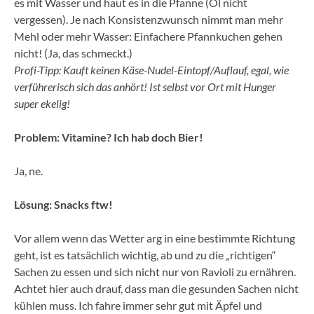
es mit Wasser und haut es in die Pfanne (Öl nicht
vergessen). Je nach Konsistenzwunsch nimmt man mehr
Mehl oder mehr Wasser: Einfachere Pfannkuchen gehen
nicht! (Ja, das schmeckt.)
Profi-Tipp: Kauft keinen Käse-Nudel-Eintopf/Auflauf, egal, wie
verführerisch sich das anhört! Ist selbst vor Ort mit Hunger
super ekelig!
Problem: Vitamine? Ich hab doch Bier!
Ja, ne.
Lösung: Snacks ftw!
Vor allem wenn das Wetter arg in eine bestimmte Richtung
geht, ist es tatsächlich wichtig, ab und zu die „richtigen“
Sachen zu essen und sich nicht nur von Ravioli zu ernähren.
Achtet hier auch drauf, dass man die gesunden Sachen nicht
kühlen muss. Ich fahre immer sehr gut mit Äpfel und