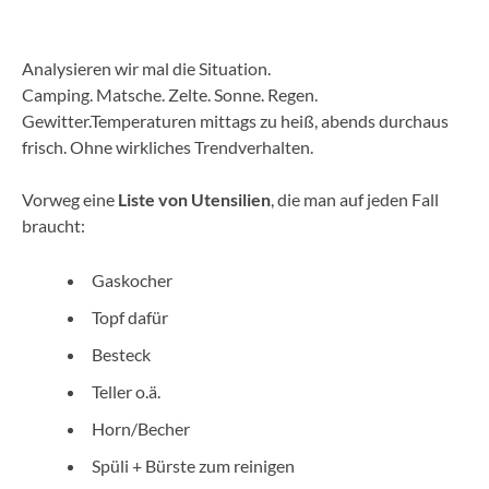
Analysieren wir mal die Situation.
Camping. Matsche. Zelte. Sonne. Regen.
Gewitter.Temperaturen mittags zu heiß, abends durchaus
frisch. Ohne wirkliches Trendverhalten.
Vorweg eine
Liste von Utensilien
, die man auf jeden Fall
braucht:
Gaskocher
Topf dafür
Besteck
Teller o.ä.
Horn/Becher
Spüli + Bürste zum reinigen