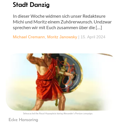
Stadt Danzig
In dieser Woche widmen sich unser Redakteure
Michi und Moritz einem Zuhörerwunsch. Undzwar
sprechen wir mit Euch zusammen über die […]
Michael Cremann
,
Moritz Janowsky
|
15. April 2024
Seleucus led the Royal Hypaspistai during Alexander's Persian campaign.
Ecke Hansaring