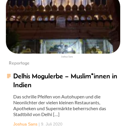
Joshua Sans
Reportage
Delhis Mogulerbe – Muslim*innen in
Indien
Das schrille Pfeifen von Autohupen und die
Neonlichter der vielen kleinen Restaurants,
Apotheken und Supermärkte beherrschen das
Stadtbild von Delhi […]
Joshua Sans
|
9. Juli 2020