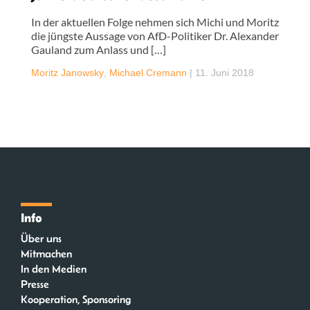
In der aktuellen Folge nehmen sich Michi und Moritz
die jüngste Aussage von AfD-Politiker Dr. Alexander
Gauland zum Anlass und […]
Moritz Janowsky
,
Michael Cremann
|
11. Juni 2018
Info
Über uns
Mitmachen
In den Medien
Presse
Kooperation, Sponsoring