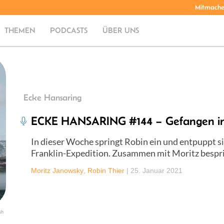
Mitmach
THEMEN
PODCASTS
ÜBER UNS
Ecke Hansaring
ECKE HANSARING #144 – Gefangen im
In dieser Woche springt Robin ein und entpuppt si
Franklin-Expedition. Zusammen mit Moritz bespric
Moritz Janowsky
,
Robin Thier
|
25. Januar 2021
sh