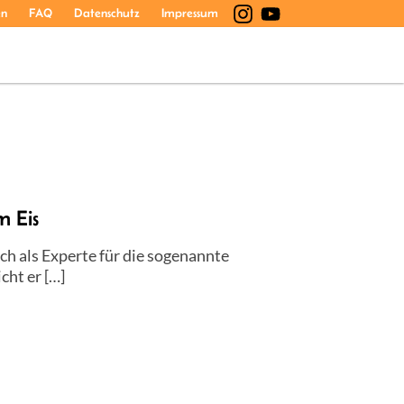
en
FAQ
Datenschutz
Impressum
 Eis
ch als Experte für die sogenannte
ht er […]