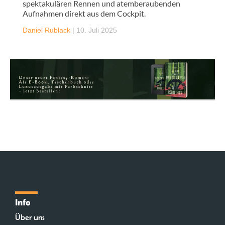
spektakulären Rennen und atemberaubenden
Aufnahmen direkt aus dem Cockpit.
Daniel Rublack
|
10. Juli 2025
Info
Über uns