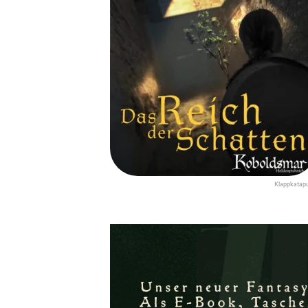
Klappkatapu