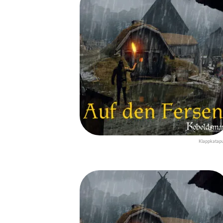
Klappkatapu