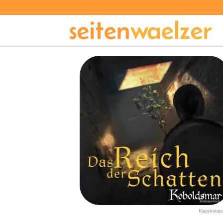
Klappkatapu