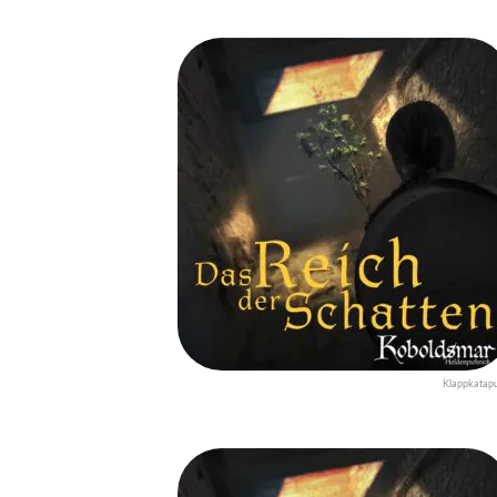
Klappkatapu