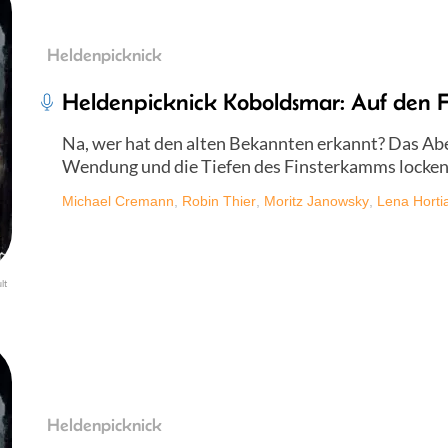
Heldenpicknick
Heldenpicknick Koboldsmar: Auf den F
Na, wer hat den alten Bekannten erkannt? Das A
Wendung und die Tiefen des Finsterkamms locken 
Michael Cremann
,
Robin Thier
,
Moritz Janowsky
,
Lena Horti
lt
Heldenpicknick