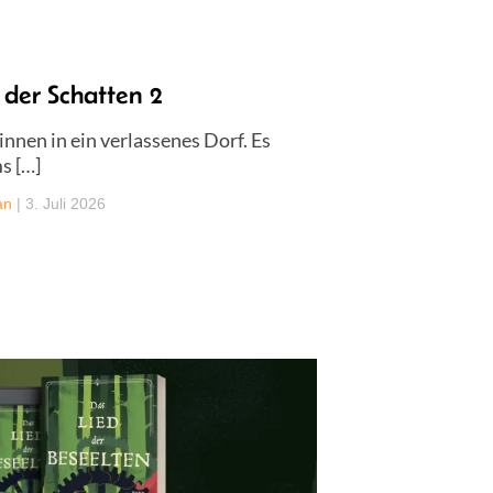
 der Schatten 2
nnen in ein verlassenes Dorf. Es
s […]
an
|
3. Juli 2026