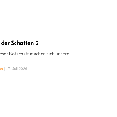
 der Schatten 3
eser Botschaft machen sich unsere
an
|
17. Juli 2026