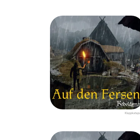
Klappkatapu