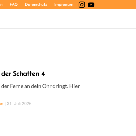
en
FAQ
Datenschutz
Impressum
 der Schatten 4
 der Ferne an dein Ohr dringt. Hier
an
|
31. Juli 2026