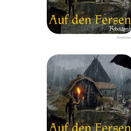
Klappkatapu