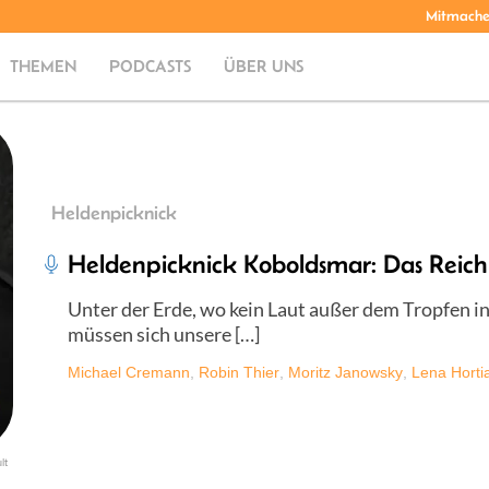
Mitmach
THEMEN
PODCASTS
ÜBER UNS
Heldenpicknick
Heldenpicknick Koboldsmar: Das Reich
Unter der Erde, wo kein Laut außer dem Tropfen in
müssen sich unsere […]
Michael Cremann
,
Robin Thier
,
Moritz Janowsky
,
Lena Horti
lt