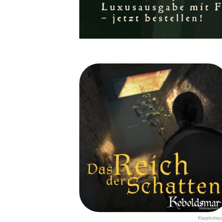
Klappkatapu