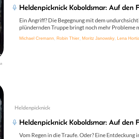
Heldenpicknick Koboldsmar: Auf den F
Ein Angriff? Die Begegnung mit dem undurchsicht
plündernden Truppe bringt noch mehr Probleme mi
Michael Cremann
,
Robin Thier
,
Moritz Janowsky
,
Lena Horti
lt
Heldenpicknick
Heldenpicknick Koboldsmar: Auf den F
Vom Regen in die Traufe. Oder? Eine Entdeckung 