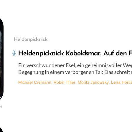
Heldenpicknick
Heldenpicknick Koboldsmar: Auf den F
Ein verschwundener Esel, ein geheimnisvoller Weg
Begegnung in einem verborgenen Tal: Das schreit 
Michael Cremann
,
Robin Thier
,
Moritz Janowsky
,
Lena Horti
lt