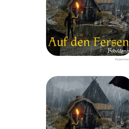
Klappkatapu