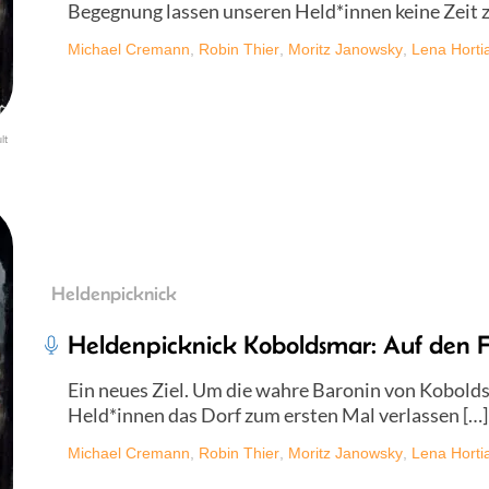
Begegnung lassen unseren Held*innen keine Zeit 
Michael Cremann
,
Robin Thier
,
Moritz Janowsky
,
Lena Horti
lt
Heldenpicknick
Heldenpicknick Koboldsmar: Auf den F
Ein neues Ziel. Um die wahre Baronin von Kobold
Held*innen das Dorf zum ersten Mal verlassen […]
Michael Cremann
,
Robin Thier
,
Moritz Janowsky
,
Lena Horti