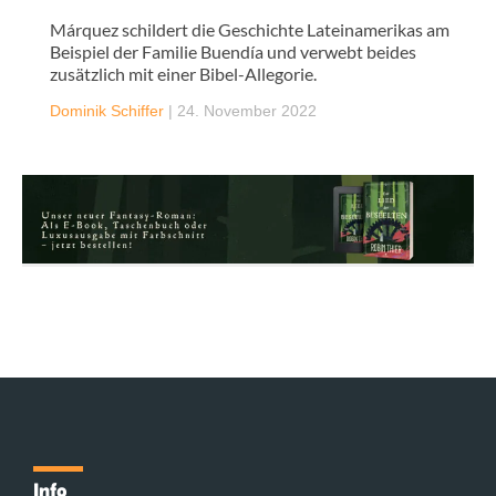
Márquez schildert die Geschichte Lateinamerikas am
Beispiel der Familie Buendía und verwebt beides
zusätzlich mit einer Bibel-Allegorie.
Dominik Schiffer
|
24. November 2022
Info