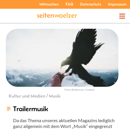
Mitmachen
FAQ
Datenschutz
Impressum
THEMEN
PODCASTS
ÜBER UNS
Florian Biedermann | Unsplash
Kultur und Medien / Musik
Trailermusik
Da das Thema unseres aktuellen Magazins lediglich
ganz allgemein mit dem Wort „Musik“ eingegrenzt