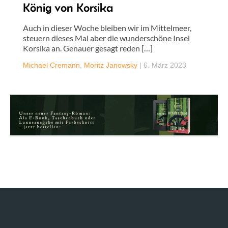
König von Korsika
Auch in dieser Woche bleiben wir im Mittelmeer,
steuern dieses Mal aber die wunderschöne Insel
Korsika an. Genauer gesagt reden […]
Michael Cremann
,
Moritz Janowsky
|
6. März 2023