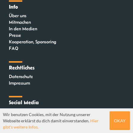
Info
Über uns
Mitmachen
In den Medien
Presse
Kooperation, Sponsoring
FAQ
Rechtliches
Datenschutz
Impressum
Social Media
Instagram
Wir benutzen Cookies, mit der Nutzung unserer
Mastodon
Webseite erklärst du dich damit einverstanden.
Hier
OKAY
YouTube
gibt's weitere Infos.