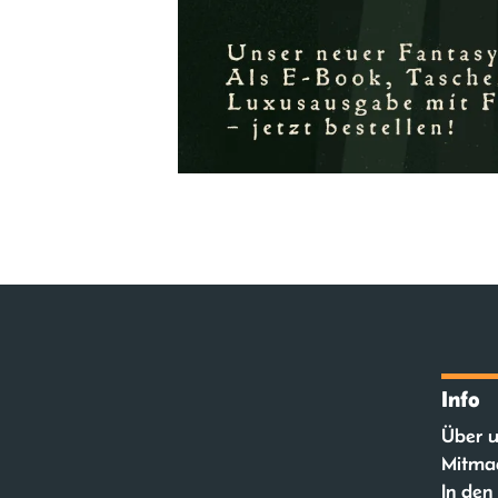
Info
Über u
Mitma
In den