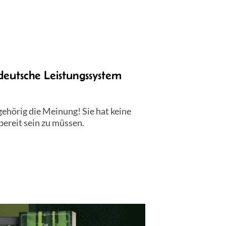
eutsche Leistungssystem
ehörig die Meinung! Sie hat keine
bereit sein zu müssen.