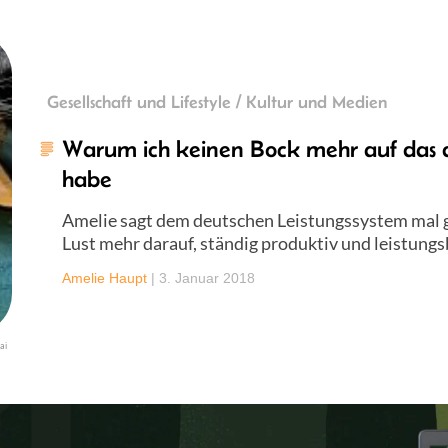
Gesellschaft und Lifestyle / Kultur und Medien
Warum ich keinen Bock mehr auf das d
habe
Amelie sagt dem deutschen Leistungssystem mal g
Lust mehr darauf, ständig produktiv und leistungs
Amelie Haupt
|
3. Januar 2018
ai