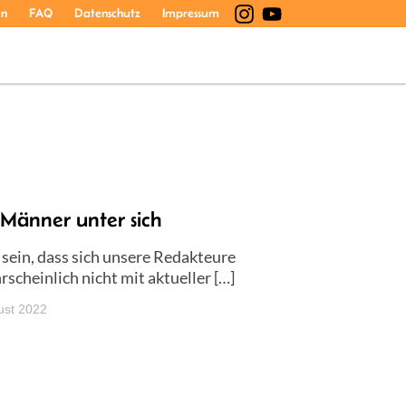
en
FAQ
Datenschutz
Impressum
änner unter sich
sein, dass sich unsere Redakteure
scheinlich nicht mit aktueller […]
ust 2022