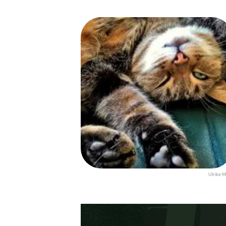
Ulrike M