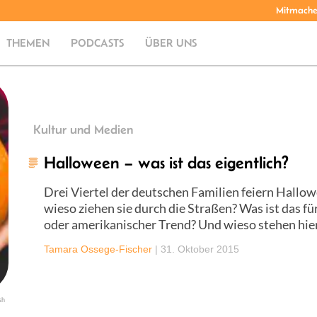
Mitmach
THEMEN
PODCASTS
ÜBER UNS
Kultur und Medien
Halloween – was ist das eigentlich?
Drei Viertel der deutschen Familien feiern Hallow
wieso ziehen sie durch die Straßen? Was ist das fü
oder amerikanischer Trend? Und wieso stehen hier 
Tamara Ossege-Fischer
|
31. Oktober 2015
sh