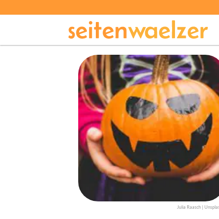
Julia Raasch | Unspla