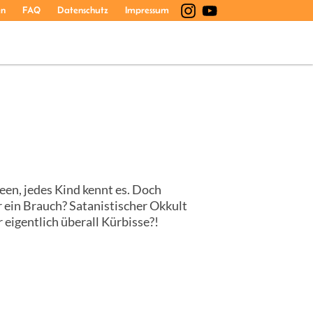
en
FAQ
Datenschutz
Impressum
een, jedes Kind kennt es. Doch
r ein Brauch? Satanistischer Okkult
eigentlich überall Kürbisse?!