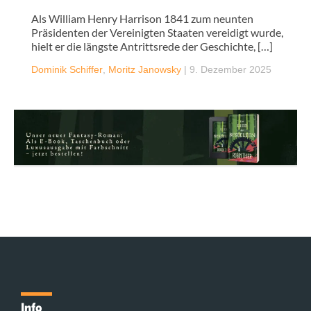
Als William Henry Harrison 1841 zum neunten
Präsidenten der Vereinigten Staaten vereidigt wurde,
hielt er die längste Antrittsrede der Geschichte, […]
Dominik Schiffer
,
Moritz Janowsky
|
9. Dezember 2025
Info