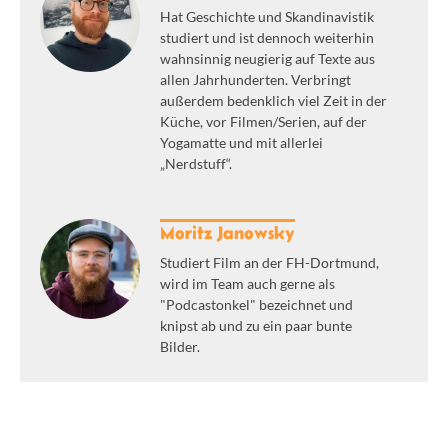
Hat Geschichte und Skandinavistik
studiert und ist dennoch weiterhin
wahnsinnig neugierig auf Texte aus
allen Jahrhunderten. Verbringt
außerdem bedenklich viel Zeit in der
Küche, vor Filmen/Serien, auf der
Yogamatte und mit allerlei
„Nerdstuff“.
Moritz Janowsky
Studiert Film an der FH-Dortmund,
wird im Team auch gerne als
"Podcastonkel" bezeichnet und
knipst ab und zu ein paar bunte
Bilder.