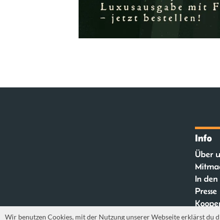
Info
Über u
Mitma
In den
Presse
Kooper
FAQ
Wir benutzen Cookies, mit der Nutzung unserer Webseite erklärst du d