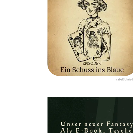
Isabel Schmied