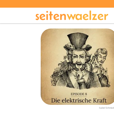
Isabel Schmied