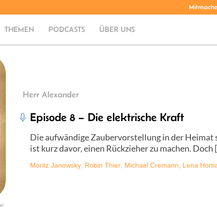
Mitmach
THEMEN
PODCASTS
ÜBER UNS
Herr Alexander
Episode 8 – Die elektrische Kraft
Die aufwändige Zaubervorstellung in der Heimat 
ist kurz davor, einen Rückzieher zu machen. Doch 
Moritz Janowsky
,
Robin Thier
,
Michael Cremann
,
Lena Horti
el