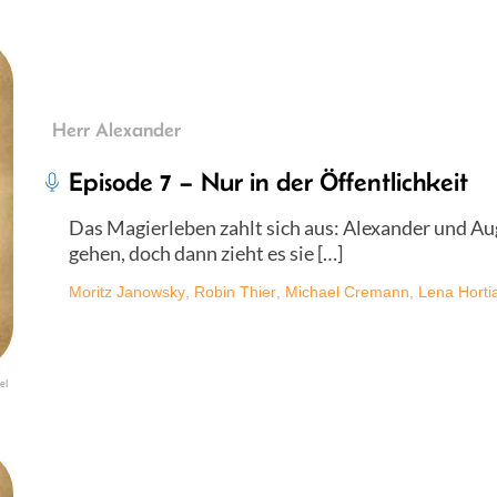
Herr Alexander
Episode 7 – Nur in der Öffentlichkeit
Das Magierleben zahlt sich aus: Alexander und Au
gehen, doch dann zieht es sie […]
Moritz Janowsky
,
Robin Thier
,
Michael Cremann
,
Lena Horti
el