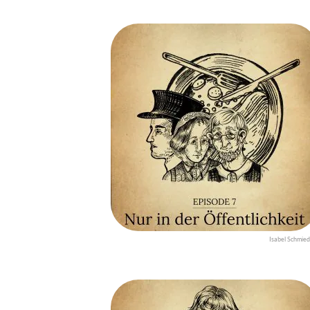
Isabel Schmied