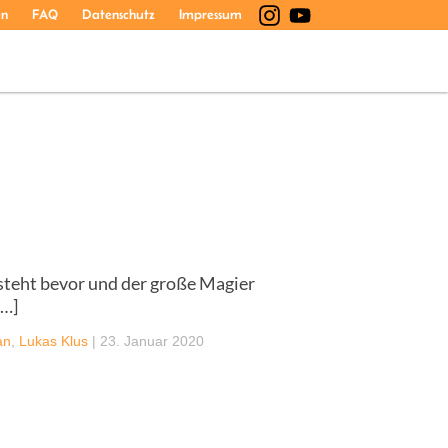
en
FAQ
Datenschutz
Impressum
steht bevor und der große Magier
[…]
an
,
Lukas Klus
|
23. Januar 2020