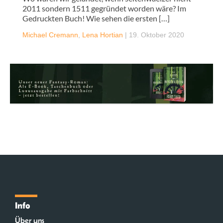
2011 sondern 1511 gegründet worden wäre? Im
Gedruckten Buch! Wie sehen die ersten […]
Michael Cremann
,
Lena Hortian
|
19. Oktober 2020
Info
Über uns