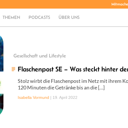
Mitmach
THEMEN
PODCASTS
ÜBER UNS
Gesellschaft und Lifestyle
Flaschenpost SE – Was steckt hinter de
Stolz wirbt die Flaschenpost im Netz mit ihrem Ko
120 Minuten die Getränke bis an die […]
Isabella Vormund
|
19. April 2022