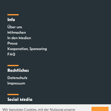
Info
Über uns
Mitmachen
In den Medien
Presse
Kooperation, Sponsoring
FAQ
Rechtliches
Datenschutz
Impressum
Social Media
Instagram
Wir benutzen Cookies, mit der Nutzung unserer