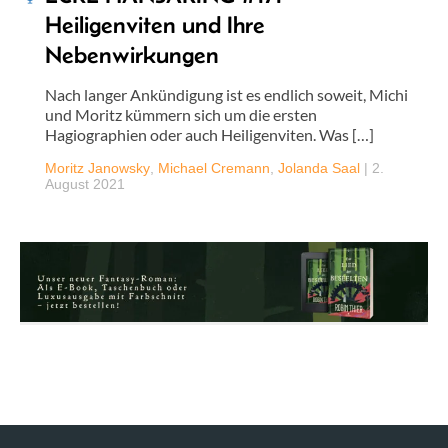
Heiligenviten und Ihre
Nebenwirkungen
Nach langer Ankündigung ist es endlich soweit, Michi
und Moritz kümmern sich um die ersten
Hagiographien oder auch Heiligenviten. Was […]
Moritz Janowsky
,
Michael Cremann
,
Jolanda Saal
|
2.
August 2021