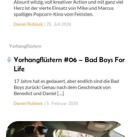
Absurd witzig, voll kreativer Action und mit ganz viel
Herz ist der vierte Einsatz von Mike und Marcus
spaßiges Popcorn-Kino vom Feinsten.
Daniel Rublack
|
25. Juli 2024
Vorhangflüstern
Vorhangflüstern #06 – Bad Boys For
Life
17 Jahre hat es gedauert, aber endlich sind die Bad
Boys zurück! Genau nach dem Geschmack von
Benedict und Daniel […]
Daniel Rublack
|
5. Februar 2020