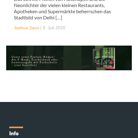
Neonlichter der vielen kleinen Restaurants,
Apotheken und Supermärkte beherrschen das
Stadtbild von Delhi […]
Joshua Sans
|
9. Juli 2020
Info