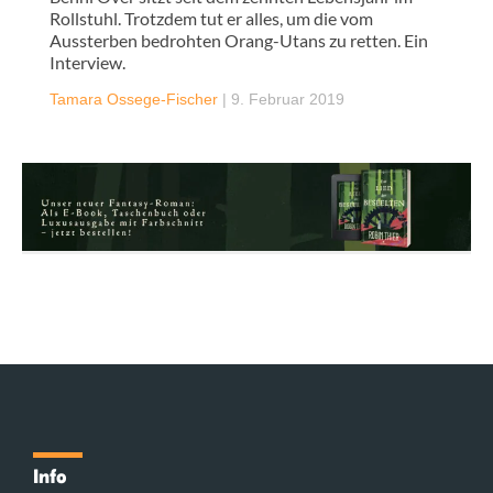
Rollstuhl. Trotzdem tut er alles, um die vom
Aussterben bedrohten Orang-Utans zu retten. Ein
Interview.
Tamara Ossege-Fischer
|
9. Februar 2019
Info