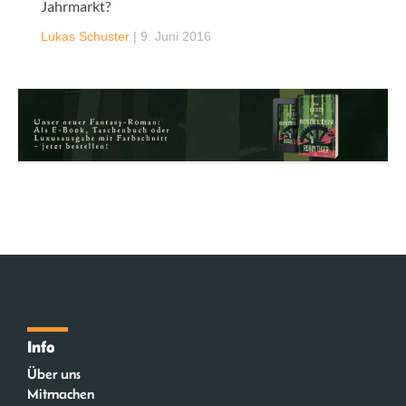
Jahrmarkt?
Lukas Schuster
|
9. Juni 2016
Info
Über uns
Mitmachen