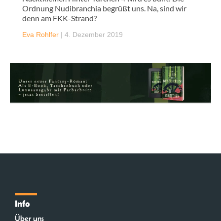
Ordnung Nudibranchia begrüßt uns. Na, sind wir
denn am FKK-Strand?
Eva Rohlfer
|
4. Dezember 2019
Info
Über uns