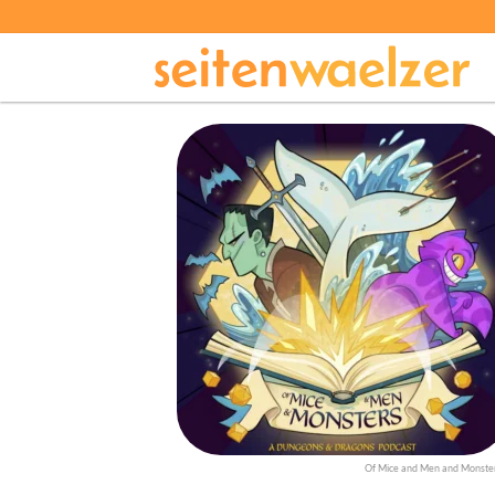
Of Mice and Men and Monste