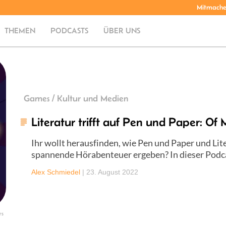
Mitmach
THEMEN
PODCASTS
ÜBER UNS
Games / Kultur und Medien
Literatur trifft auf Pen und Paper: O
Ihr wollt herausfinden, wie Pen und Paper und Lit
spannende Hörabenteuer ergeben? In dieser Podcas
Alex Schmiedel
|
23. August 2022
rs