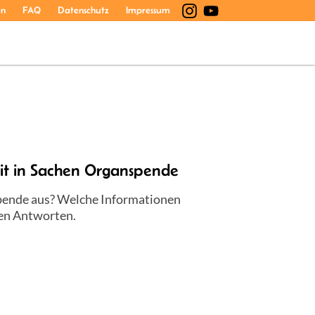
en
FAQ
Datenschutz
Impressum
it in Sachen Organspende
spende aus? Welche Informationen
ten Antworten.