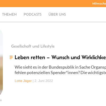
Mitmach
THEMEN
PODCASTS
ÜBER UNS
Gesellschaft und Lifestyle
Leben retten – Wunsch und Wirklichke
Wie sieht es in der Bundespublik in Sache Organ
fehlen potenziellen Spender*innen? Die wichtigs
Lotte Jäger
|
2. Juni 2022
sh