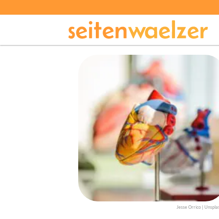
Jesse Orrico | Unspla