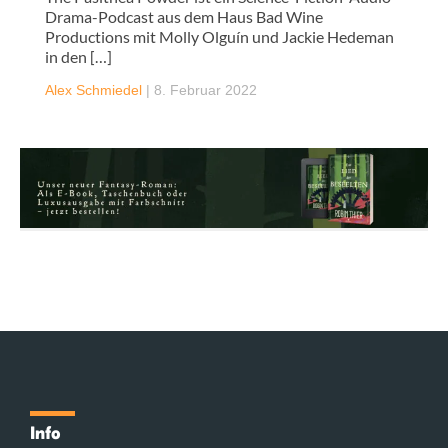
Drama-Podcast aus dem Haus Bad Wine
Productions mit Molly Olguín und Jackie Hedeman
in den […]
Alex Schmiedel
|
8. Februar 2022
Info