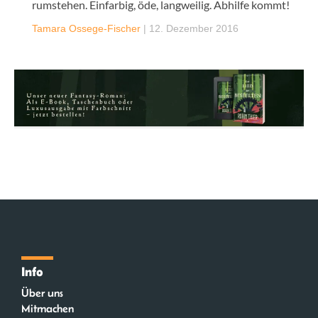
rumstehen. Einfarbig, öde, langweilig. Abhilfe kommt!
Tamara Ossege-Fischer
|
12. Dezember 2016
Info
Über uns
Mitmachen