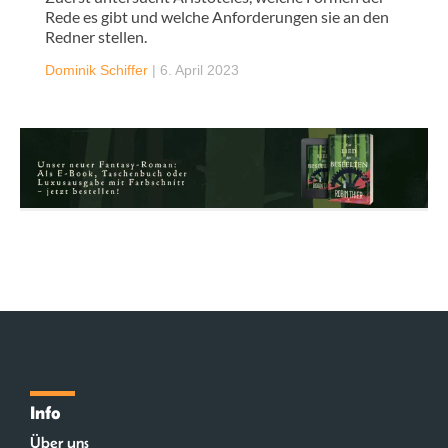
Rede es gibt und welche Anforderungen sie an den
Redner stellen.
Dominik Schiffer
|
6. April 2023
Info
Über uns