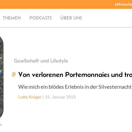
Mitmach
THEMEN
PODCASTS
ÜBER UNS
Gesellschaft und Lifestyle
Von verlorenen Portemonnaies und tro
Wie mich ein blödes Erlebnis in der Silvesternach
Lotta Krüger
|
15. Januar 2019
sh