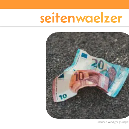
Christian Wiediger | Unspla