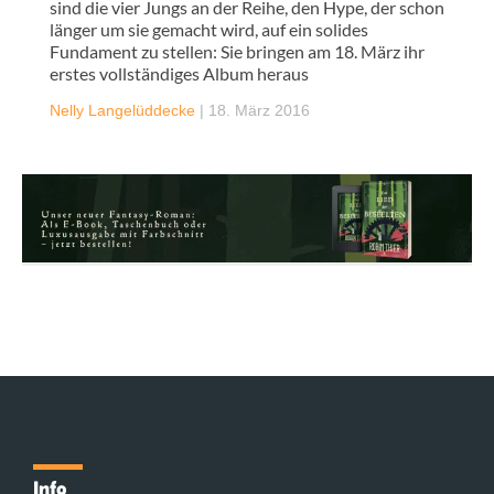
sind die vier Jungs an der Reihe, den Hype, der schon
länger um sie gemacht wird, auf ein solides
Fundament zu stellen: Sie bringen am 18. März ihr
erstes vollständiges Album heraus
Nelly Langelüddecke
|
18. März 2016
Info