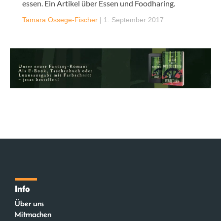
essen. Ein Artikel über Essen und Foodharing.
Tamara Ossege-Fischer
|
1. September 2017
Info
Über uns
Mitmachen