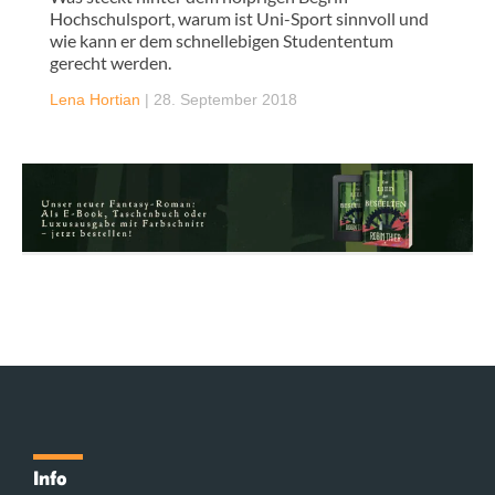
Hochschulsport, warum ist Uni-Sport sinnvoll und
wie kann er dem schnellebigen Studententum
gerecht werden.
Lena Hortian
|
28. September 2018
Info