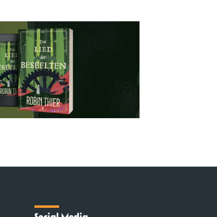
Social Media