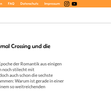
en
FAQ
Datenschutz
Impressum
mal Crossing und die
Epoche der Romantik aus einigen
noch stilecht mit
 doch auch schon die sechste
sammen: Warum ist gerade in einer
einem so weitreichenden