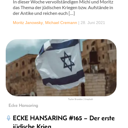
In dieser Woche vervollständigen Michi und Moritz
das Thema der jüdischen Kriegen bzw. Aufstände in
der Antike und reichen euch […]
Moritz Janowsky
,
Michael Cremann
|
28. Juni 2021
Taylor Brandon | Unsplash
Ecke Hansaring
ECKE HANSARING #165 – Der erste
jüdische Krieg