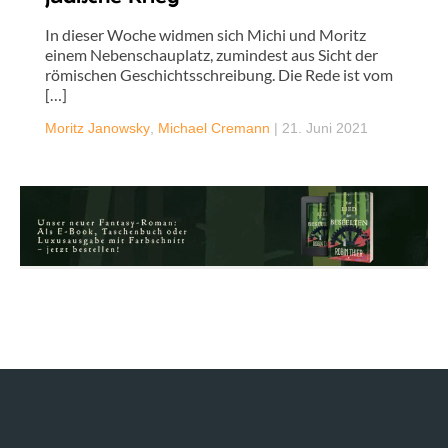
In dieser Woche widmen sich Michi und Moritz
einem Nebenschauplatz, zumindest aus Sicht der
römischen Geschichtsschreibung. Die Rede ist vom
[…]
Moritz Janowsky
,
Michael Cremann
|
21. Juni 2021