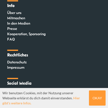
Info
Über uns
Mitmachen
In den Medien
Presse
Kooperation, Sponsoring
FAQ
Rechtliches
Datenschutz
Impressum
Social Media
Instagram
Wir benutzen Cookies, mit der Nutzung unserer
Mastodon
Webseite erklärst du dich damit einverstanden.
Hier
OKAY
YouTube
gibt's weitere Infos.