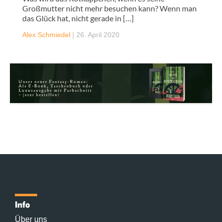
Großmutter nicht mehr besuchen kann? Wenn man
das Glück hat, nicht gerade in […]
Alex Schmiedel
|
26. April 2020
Info
Über uns