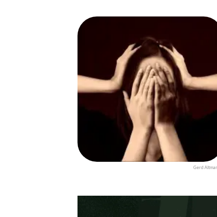
Gerd Altma