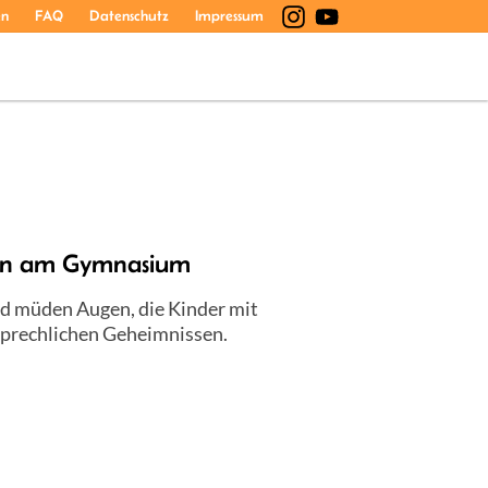
en
FAQ
Datenschutz
Impressum
gen am Gymnasium
und müden Augen, die Kinder mit
sprechlichen Geheimnissen.