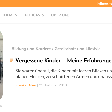
Mitmach
THEMEN
PODCASTS
ÜBER UNS
Bildung und Karriere / Gesellschaft und Lifestyle
Vergessene Kinder – Meine Erfahrun
Sie waren überall, die Kinder mit leeren Blicken 
blauen Flecken, zerschnittenen Armen und unaus
Franka Billen
|
21. Februar 2019
sh