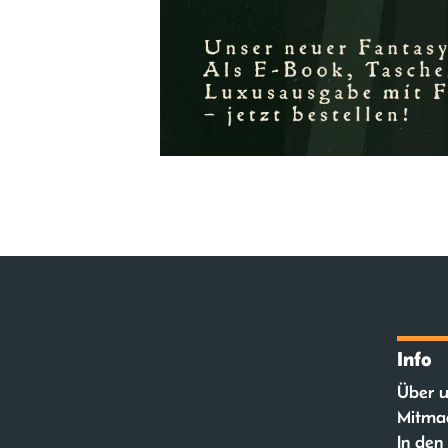
Info
Über u
Mitma
In den