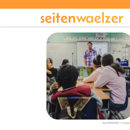
NeONBRAND | Unspla