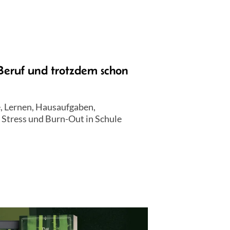
Beruf und trotzdem schon
, Lernen, Hausaufgaben,
r Stress und Burn-Out in Schule