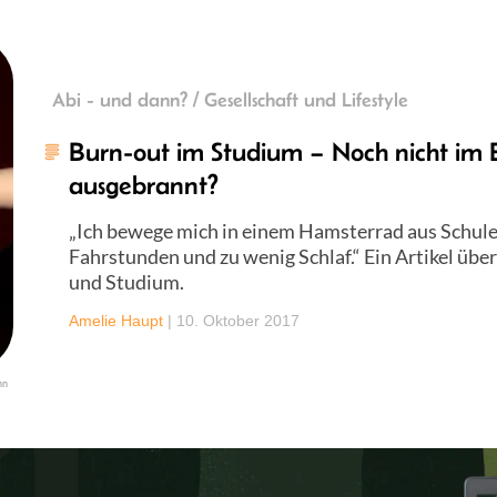
Abi - und dann? / Gesellschaft und Lifestyle
Burn-out im Studium – Noch nicht im 
ausgebrannt?
„Ich bewege mich in einem Hamsterrad aus Schule
Fahrstunden und zu wenig Schlaf.“ Ein Artikel übe
und Studium.
Amelie Haupt
|
10. Oktober 2017
nn