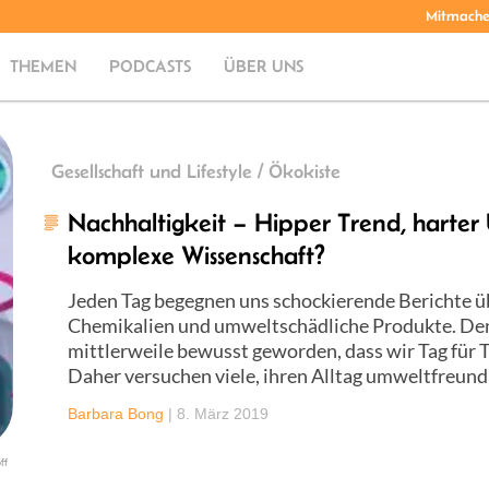
Mitmach
THEMEN
PODCASTS
ÜBER UNS
Gesellschaft und Lifestyle / Ökokiste
Nachhaltigkeit – Hipper Trend, harte
komplexe Wissenschaft?
Jeden Tag begegnen uns schockierende Berichte üb
Chemikalien und umweltschädliche Produkte. De
mittlerweile bewusst geworden, dass wir Tag für 
Daher versuchen viele, ihren Alltag umweltfreundl
Barbara Bong
|
8. März 2019
ff