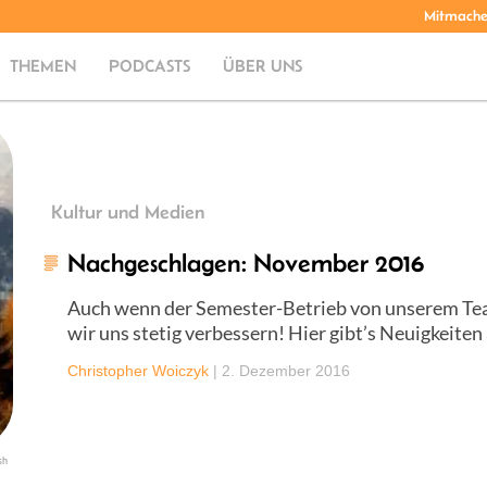
Mitmach
THEMEN
PODCASTS
ÜBER UNS
Kultur und Medien
Nachgeschlagen: November 2016
Auch wenn der Semester-Betrieb von unserem Team
wir uns stetig verbessern! Hier gibt’s Neuigkeite
Christopher Woiczyk
|
2. Dezember 2016
sh