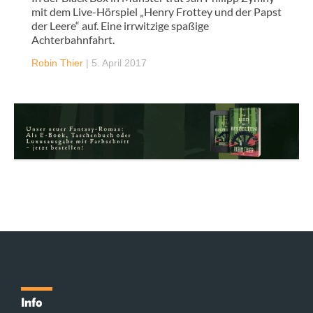
mit dem Live-Hörspiel „Henry Frottey und der Papst
der Leere“ auf. Eine irrwitzige spaßige
Achterbahnfahrt.
Robin Thier
|
5. April 2017
Info