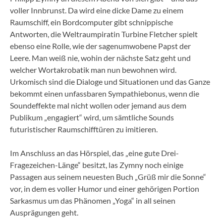
voller Innbrunst. Da wird eine dicke Dame zu einem
Raumschiff, ein Bordcomputer gibt schnippische
Antworten, die Weltraumpiratin Turbine Fletcher spielt
ebenso eine Rolle, wie der sagenumwobene Papst der
Leere. Man weiß nie, wohin der nächste Satz geht und
welcher Wortakrobatik man nun bewohnen wird.
Urkomisch sind die Dialoge und Situationen und das Ganze
bekommt einen unfassbaren Sympathiebonus, wenn die
Soundeffekte mal nicht wollen oder jemand aus dem
Publikum „engagiert“ wird, um sämtliche Sounds
futuristischer Raumschifftüren zu imitieren.
Im Anschluss an das Hörspiel, das „eine gute Drei-
Fragezeichen-Länge“ besitzt, las Zymny noch einige
Passagen aus seinem neuesten Buch „Grüß mir die Sonne“
vor, in dem es voller Humor und einer gehörigen Portion
Sarkasmus um das Phänomen „Yoga“ in all seinen
Ausprägungen geht.