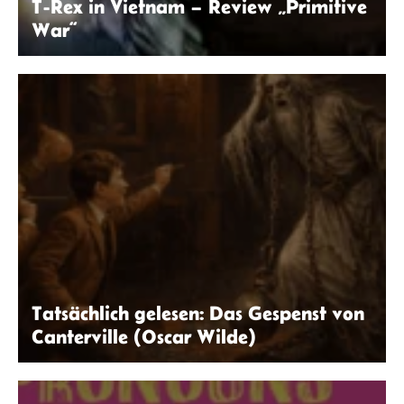
T-Rex in Vietnam – Review „Primitive
War“
© Primitive War
Tatsächlich gelesen: Das Gespenst von
Canterville (Oscar Wilde)
ChatGPT