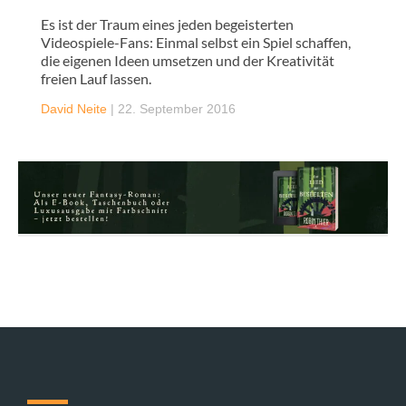
Es ist der Traum eines jeden begeisterten
Videospiele-Fans: Einmal selbst ein Spiel schaffen,
die eigenen Ideen umsetzen und der Kreativität
freien Lauf lassen.
David Neite
|
22. September 2016