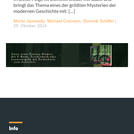
bringt das Thema eines der größten Mysterien der
modernen Geschichte mit: […]
Moritz Janowsky
,
Michael Cremann
,
Dominik Schiffer
|
28. Oktober 2024
Info