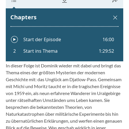
In dieser Folge ist Dominik wieder mit dabei und bringt das
Thema eines der größten Mysterien der modernen
Geschichte mit: das Unglück am Djatlow-Pass. Gemeinsam
mit Michi und Moritz taucht er in die tragischen Ereignisse
von 1959 ein, als neun erfahrene Wanderer im Uralgebirge
unter rätselhaften Umständen ums Leben kamen. Sie
besprechen die bekanntesten Theorien, von
Naturkatastrophen über militärische Experimente bis hin
zu übernatürlichen Erklärungen, und werfen einen genauen
Blick auf die Beweise. Was geschah wirklich in jener