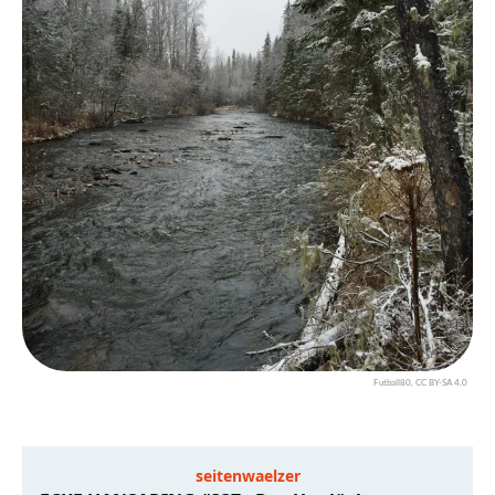
Futball80, CC BY-SA 4.0