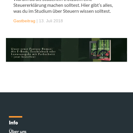
Steuererklärung machen solltest. Hier gibt’s alles,
was du im Studium über Steuern wissen solltest.
Gastbeitrag
|
13. Juli 2018
Info
Über uns