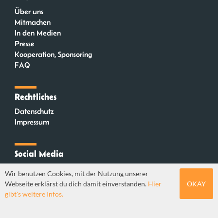
Über uns
Mitmachen
In den Medien
Presse
Kooperation, Sponsoring
FAQ
Rechtliches
Datenschutz
Impressum
Social Media
Instagram
Wir benutzen Cookies, mit der Nutzung unserer
Mastodon
Webseite erklärst du dich damit einverstanden.
Hier
OKAY
YouTube
gibt's weitere Infos.
Webdesign: Sebastian Stüber & Robin Thier | Designkonzept: Tanja Steinmeyer |
© seitenwaelzer seit 2018