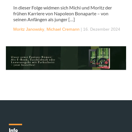
In dieser Folge widmen sich Michi und Moritz der
frühen Karriere von Napoleon Bonaparte – von
seinen Anfängen als junger […]
Moritz Janowsky
,
Michael Cremann
|
16. Dezember 2024
Info